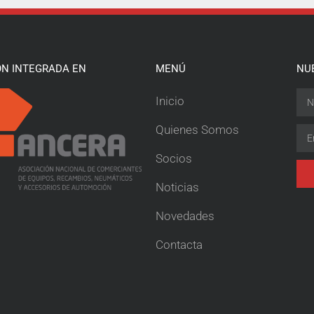
ÓN INTEGRADA EN
MENÚ
NU
Inicio
Quienes Somos
Socios
Noticias
Novedades
Contacta