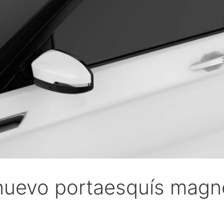
nuevo portaesquís magn