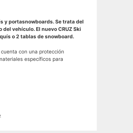
s y portasnowboards. Se trata del
 del vehículo. El nuevo CRUZ Ski
quís o 2 tablas de snowboard.
a cuenta con una protección
materiales específicos para
z