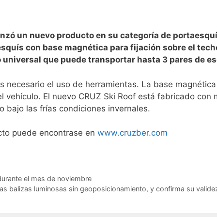
nzó un nuevo producto en su categoría de portaesquí
squís con base magnética para fijación sobre el techo
 universal que puede transportar hasta 3 pares de es
 es necesario el uso de herramientas. La base magnétic
el vehículo. El nuevo CRUZ Ski Roof está fabricado con 
 bajo las frías condiciones invernales.
ucto puede encontrase en
www.cruzber.com
durante el mes de noviembre
las balizas luminosas sin geoposicionamiento, y confirma su valide