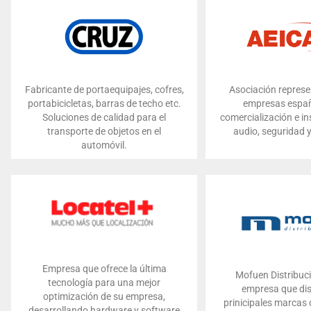
Fabricante de portaequipajes, cofres,
Asociación represe
portabicicletas, barras de techo etc.
empresas españ
Soluciones de calidad para el
comercialización e in
transporte de objetos en el
audio, seguridad 
automóvil.
Empresa que ofrece la última
Mofuen Distribuc
tecnología para una mejor
empresa que dis
optimización de su empresa,
prinicipales marcas
desarrollando hardware y software