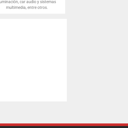
luminación, car audio y sistemas
multimedia, entre otros.