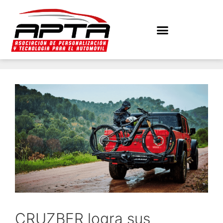
CRUZBER logra sus