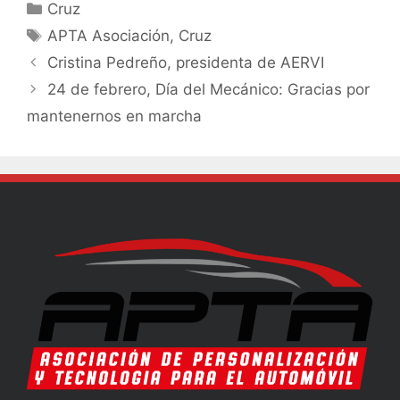
Cruz
APTA Asociación
,
Cruz
Cristina Pedreño, presidenta de AERVI
24 de febrero, Día del Mecánico: Gracias por
mantenernos en marcha