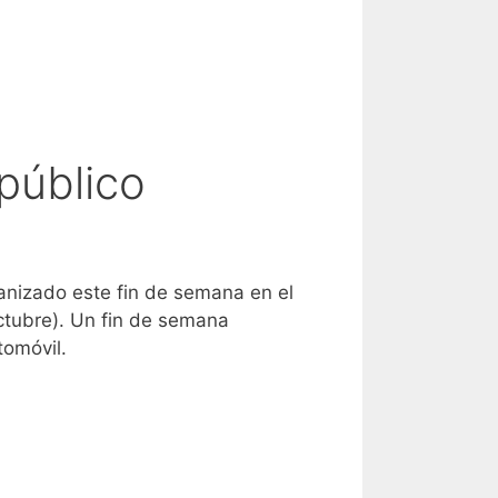
público
ganizado este fin de semana en el
ctubre). Un fin de semana
tomóvil.