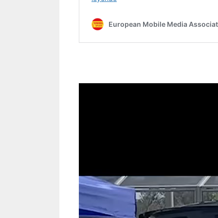
Reproductor
de
vídeo