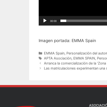
00:00
Imagen portada: EMMA Spain
EMMA Spain
,
Personalización del auto
APTA Asociación
,
EMMA SPAIN
,
Person
Arranca la comercialización de la ‘Zona 
Las matriculaciones experimentan una 
ASOCIACI