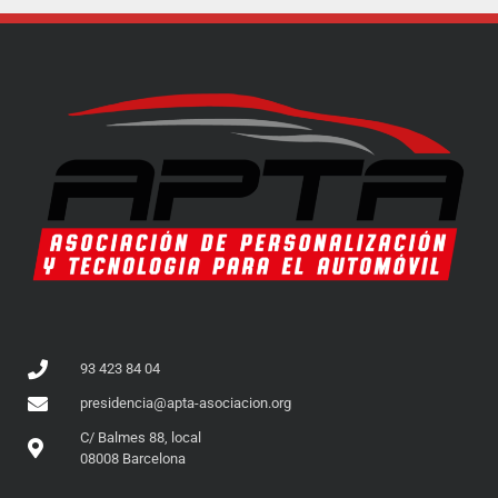
93 423 84 04
presidencia@apta-asociacion.org
C/ Balmes 88, local
08008 Barcelona