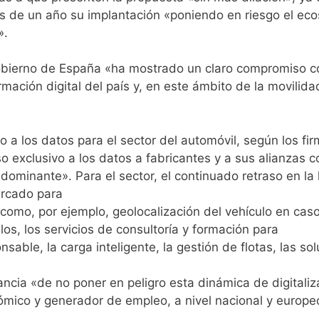
 de un año su implantación «poniendo en riesgo el eco
».
obierno de España «ha mostrado un claro compromiso con
formación digital del país y, en este ámbito de la movili
so a los datos para el sector del automóvil, según los f
o exclusivo a los datos a fabricantes y a sus alianzas c
dominante». Para el sector, el continuado retraso en la l
ercado para
 como, por ejemplo, geolocalización del vehículo en caso
os, los servicios de consultoría y formación para
able, la carga inteligente, la gestión de flotas, las so
ncia «de no poner en peligro esta dinámica de digitaliz
nómico y generador de empleo, a nivel nacional y europe