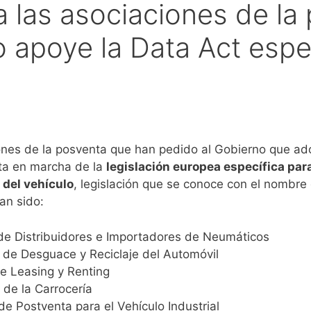
 las asociaciones de la
 apoye la Data Act espec
nes de la posventa que han pedido al Gobierno que ad
sta en marcha de la
legislación europea específica para
 del vehículo
, legislación que se conoce con el nombr
an sido:
 de Distribuidores e Importadores de Neumáticos
 de Desguace y Reciclaje del Automóvil
de Leasing y Renting
 de la Carrocería
e Postventa para el Vehículo Industrial