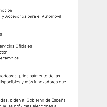
omoción
 y Accesorios para el Automóvil
es
vicios Oficiales
ctor
 Recambios
todos/as, principalmente de las
disponibles y más innovadores que
adas, piden al Gobierno de España
que las próximas elecciones al