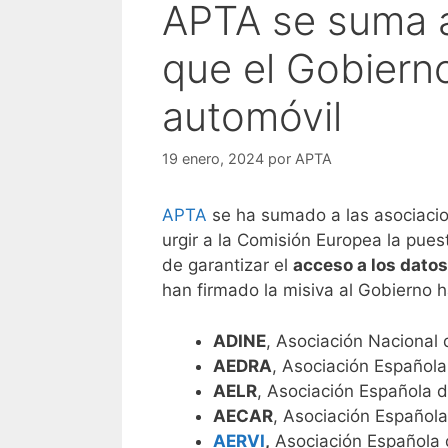
APTA se suma a
que el Gobierno
automóvil
19 enero, 2024
por
APTA
APTA
se ha sumado a las asociacio
urgir a la Comisión Europea la pue
de garantizar el
acceso a los datos
han firmado la misiva al Gobierno h
ADINE
, Asociación Nacional
AEDRA
, Asociación Española
AELR
, Asociación Española 
AECAR
, Asociación Española
AERVI
,
Asociación Española d