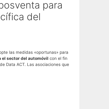
 posventa para
ífica del
opte las medidas «oportunas» para
 el sector del automóvil
con el fin
e de Data ACT. Las asociaciones que