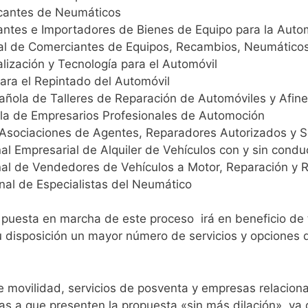
icantes de Neumáticos
cantes e Importadores de Bienes de Equipo para la Aut
al de Comerciantes de Equipos, Recambios, Neumáticos
lización y Tecnología para el Automóvil
Para el Repintado del Automóvil
añola de Talleres de Reparación de Automóviles y Afin
la de Empresarios Profesionales de Automoción
sociaciones de Agentes, Reparadores Autorizados y Ser
al Empresarial de Alquiler de Vehículos con y sin condu
nal de Vendedores de Vehículos a Motor, Reparación y
nal de Especialistas del Neumático
a puesta en marcha de este proceso irá en beneficio de 
u disposición un mayor número de servicios y opciones 
 movilidad, servicios de posventa y empresas relacion
as a que presenten la propuesta «sin más dilación», ya 