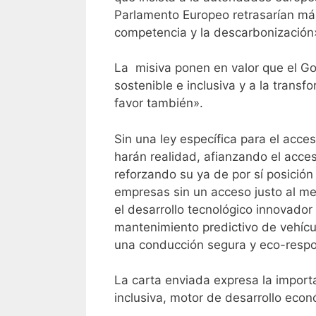
Parlamento Europeo retrasarían más
competencia y la descarbonización
La misiva ponen en valor que el G
sostenible e inclusiva y a la trans
favor también».
Sin una ley específica para el acce
harán realidad, afianzando el acces
reforzando su ya de por sí posición 
empresas sin un acceso justo al m
el desarrollo tecnológico innovador
mantenimiento predictivo de vehícul
una conducción segura y eco-respons
La carta enviada expresa la importa
inclusiva, motor de desarrollo eco