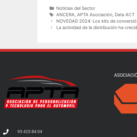
Noticias del Sector
ANCERA
,
APTA Asociación
,
Data ACT
NOVEDAD 2024: Los kits de conversión
La actividad de la distribución ha crec
ASOCIACI
93 423 84 04