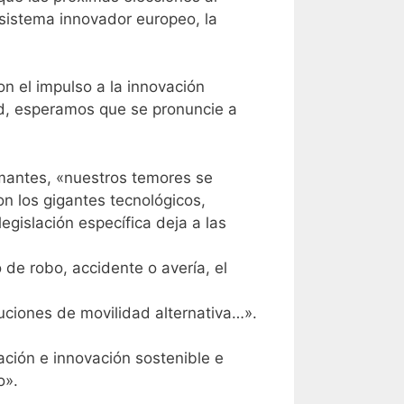
sistema innovador europeo, la
 el impulso a la innovación
dad, esperamos que se pronuncie a
irmantes, «nuestros temores se
on los gigantes tecnológicos,
egislación específica deja a las
 de robo, accidente o avería, el
luciones de movilidad alternativa…».
ación e innovación sostenible e
o».