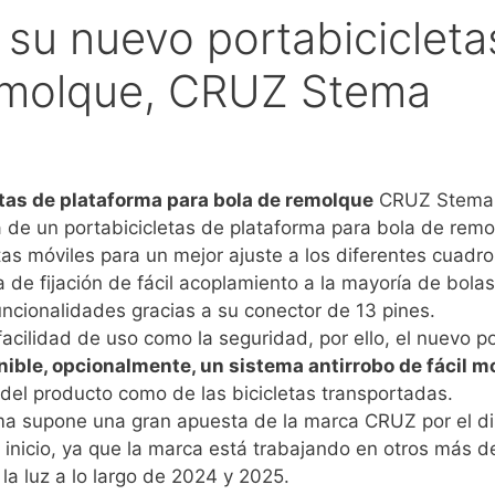
su nuevo portabicicleta
remolque, CRUZ Stema
tas de plataforma para bola de remolque
CRUZ Stema, 
de un portabicicletas de plataforma para bola de remo
tas móviles para un mejor ajuste a los diferentes cuadros
de fijación de fácil acoplamiento a la mayoría de bolas
uncionalidades gracias a su conector de 13 pines.
facilidad de uso como la seguridad, por ello, el nuevo p
nible, opcionalmente, un sistema antirrobo de fácil mo
del producto como de las bicicletas transportadas.
a supone una gran apuesta de la marca CRUZ por el dis
 inicio, ya que la marca está trabajando en otros más 
la luz a lo largo de 2024 y 2025.