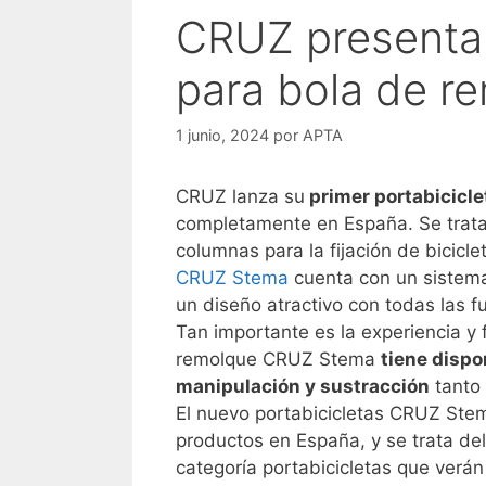
CRUZ presenta 
para bola de 
1 junio, 2024
por
APTA
CRUZ lanza su
primer portabicicle
completamente en España. Se trata 
columnas para la fijación de bicicle
CRUZ Stema
cuenta con un sistema 
un diseño atractivo con todas las f
Tan importante es la experiencia y 
remolque CRUZ Stema
tiene dispo
manipulación y sustracción
tanto 
El nuevo portabicicletas CRUZ Stem
productos en España, y se trata del
categoría portabicicletas que verán 