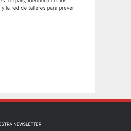
s del país, identificando los
y la red de talleres para prever
ESTRA NEWSLETTER