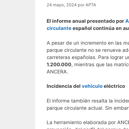
24 mayo, 2024
por
APTA
El informe anual presentado por
A
circulante
español continúa en aum
A pesar de un incremento en las mat
parque circulante no se renueva a
carreteras españolas. Para lograr 
1.200.000
, mientras que las matri
ANCERA.
Incidencia del
vehículo
eléctrico
El informe también resalta la incid
parque circulante actual. Sin emba
La herramiento elaborada por ANCERA