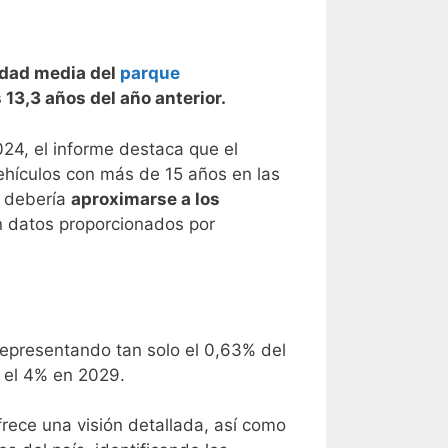
edad media del
parque
13,3 años del año anterior.
024, el informe destaca que el
hículos con más de 15 años en las
s debería
aproximarse a los
n datos proporcionados por
 representando tan solo el 0,63% del
r el 4% en 2029.
frece una visión detallada, así como