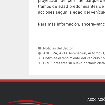
proyección, del perfil del parque de
tramos de edad predominantes de los
acciones según la edad del vehícul
Para más información, ancera@anc
Noticias del Sector
ANCERA
,
APTA Asociación
,
Automóvil
Optimiza el rendimiento del vehículo c
CRUZ presenta su nuevo portabiciclet
ASOCIACI