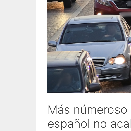
Más númeroso y
español no aca