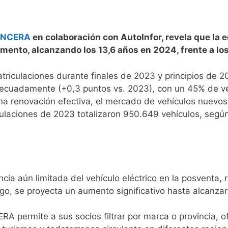
NCERA
en colaboración con AutoInfor, revela que la 
ento, alcanzando los 13,6 años en 2024, frente a los 
riculaciones durante finales de 2023 y principios de 2
decuadamente (+0,3 puntos vs. 2023), con un 45% de ve
una renovación efectiva, el mercado de vehículos nuevo
culaciones de 2023 totalizaron 950.649 vehículos, segú
encia aún limitada del vehículo eléctrico en la posventa,
rgo, se proyecta un aumento significativo hasta alcanza
 permite a sus socios filtrar por marca o provincia, o