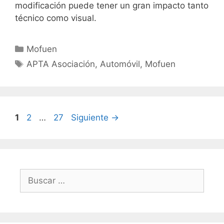
modificación puede tener un gran impacto tanto
técnico como visual.
Mofuen
APTA Asociación
,
Automóvil
,
Mofuen
1
2
…
27
Siguiente
→