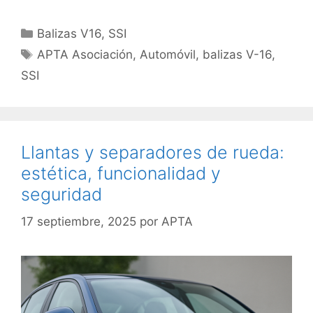
Balizas V16
,
SSI
APTA Asociación
,
Automóvil
,
balizas V-16
,
SSI
Llantas y separadores de rueda:
estética, funcionalidad y
seguridad
17 septiembre, 2025
por
APTA