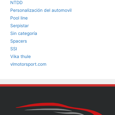
NTDD
Personalización del automovil
Pool line
Serpistar
Sin categoría
Spacers
SSI
Vika thule
vlmotorsport.com