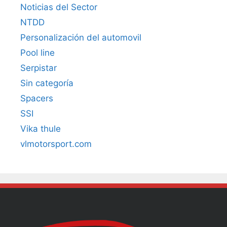
Noticias del Sector
NTDD
Personalización del automovil
Pool line
Serpistar
Sin categoría
Spacers
SSI
Vika thule
vlmotorsport.com