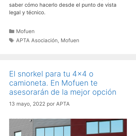
saber cómo hacerlo desde el punto de vista
legal y técnico.
Mofuen
APTA Asociación
,
Mofuen
El snorkel para tu 4×4 o
camioneta. En Mofuen te
asesorarán de la mejor opción
13 mayo, 2022
por
APTA