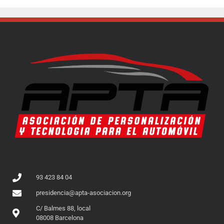
93 423 84 04
presidencia@apta-asociacion.org
C/ Balmes 88, local
08008 Barcelona