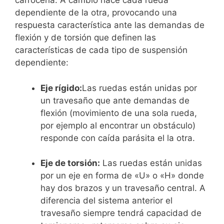
carrocería. A cambio hace cada rueda
dependiente de la otra, provocando una
respuesta característica ante las demandas de
flexión y de torsión que definen las
características de cada tipo de suspensión
dependiente:
Eje rígido:
Las ruedas están unidas por
un travesaño que ante demandas de
flexión (movimiento de una sola rueda,
por ejemplo al encontrar un obstáculo)
responde con caída parásita el la otra.
Eje de torsión:
Las ruedas están unidas
por un eje en forma de «U» o «H» donde
hay dos brazos y un travesaño central. A
diferencia del sistema anterior el
travesaño siempre tendrá capacidad de