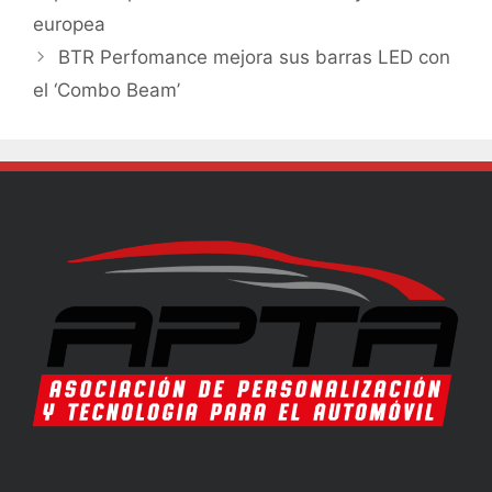
europea
BTR Perfomance mejora sus barras LED con
el ‘Combo Beam’