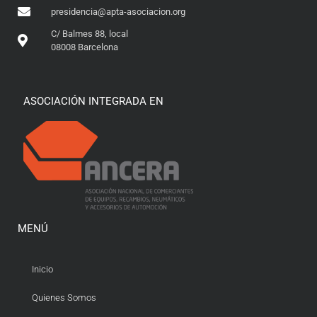
presidencia@apta-asociacion.org
C/ Balmes 88, local
08008 Barcelona
ASOCIACIÓN INTEGRADA EN
MENÚ
Inicio
Quienes Somos