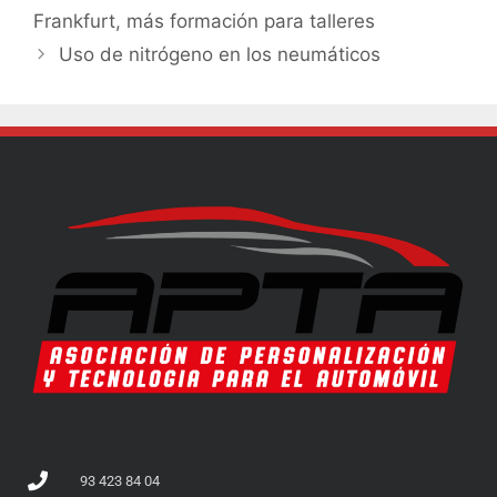
Frankfurt, más formación para talleres
Uso de nitrógeno en los neumáticos
93 423 84 04