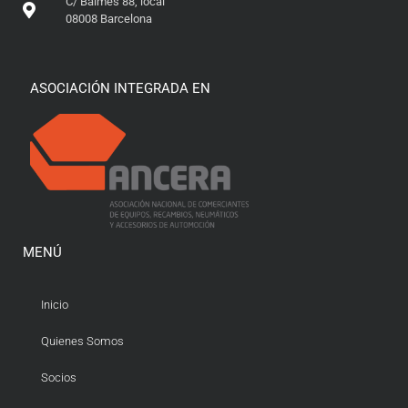
C/ Balmes 88, local
08008 Barcelona
ASOCIACIÓN INTEGRADA EN
MENÚ
Inicio
Quienes Somos
Socios