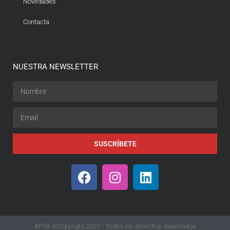
Novedades
Contacta
NUESTRA NEWSLETTER
SUSCRÍBETE
APTA ©Copyright 2020 - Todos los derechos reservados