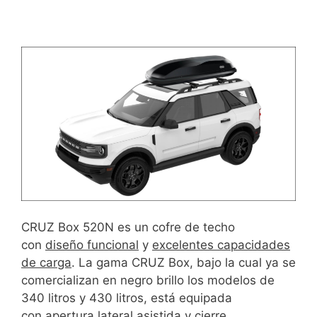
CRUZ Box 520N es un cofre de techo
con
diseño funcional
y
excelentes capacidades
de carga
. La gama CRUZ Box, bajo la cual ya se
comercializan en negro brillo los modelos de
340 litros y 430 litros, está equipada
con
apertura lateral asistida
y
cierre