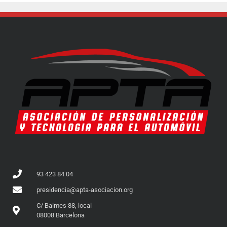
93 423 84 04
presidencia@apta-asociacion.org
C/ Balmes 88, local
08008 Barcelona