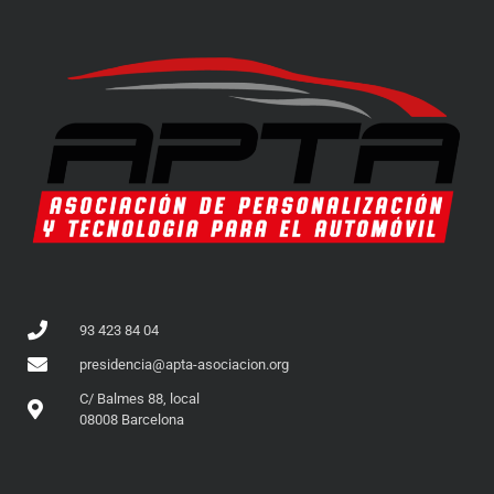
93 423 84 04
presidencia@apta-asociacion.org
C/ Balmes 88, local
08008 Barcelona