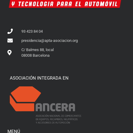
93 423 84 04
presidencia@apta-asociacion.org
C/ Balmes 88, local
08008 Barcelona
ASOCIACIÓN INTEGRADA EN
MENÚ