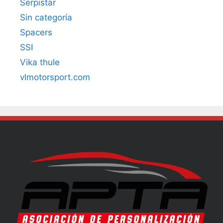
Serpistar
Sin categoría
Spacers
SSI
Vika thule
vlmotorsport.com