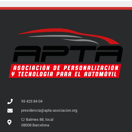
93 423 84 04
presidencia@apta-asociacion.org
C/ Balmes 88, local
08008 Barcelona