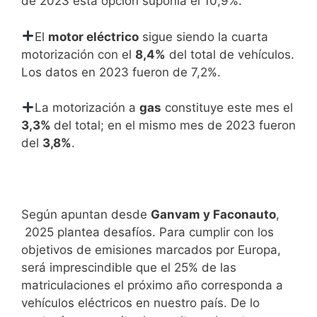
de 2023 esta opción suponía el 10,9%.
El
motor eléctrico
sigue siendo la cuarta
motorizaci
ón con el
8,4%
del total de vehículos.
Los datos en 2023 fueron de 7,2%.
La motorización a
gas
constituye este mes el
3,3%
del total; en el mismo mes de 2023 fueron
del
3,8%
.
Según apuntan desde
Ganvam y Faconauto
,
2025 plantea desafíos. Para cumplir con los
objetivos de emisiones marcados por Europa,
será imprescindible que el 25% de las
matriculaciones el próximo año corresponda a
vehículos eléctricos en nuestro país. De lo