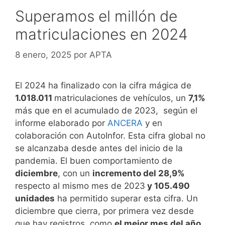
Superamos el millón de
matriculaciones en 2024
8 enero, 2025
por
APTA
El 2024 ha finalizado con
la cifra mágica de
1.018.011
matriculaciones de vehículos, un
7,1%
más que en el acumulado de 2023,
según el
informe elaborado por
ANCERA
y en
colaboración con AutoInfor. Esta cifra global no
se alcanzaba desde antes del inicio de la
pandemia. El buen comportamiento de
diciembre
, con un
incremento del 28,9%
respecto al mismo mes de 2023
y
105.490
unidades
ha permitido superar esta cifra. Un
diciembre que cierra, por primera vez desde
que hay registros, como
el mejor mes del año