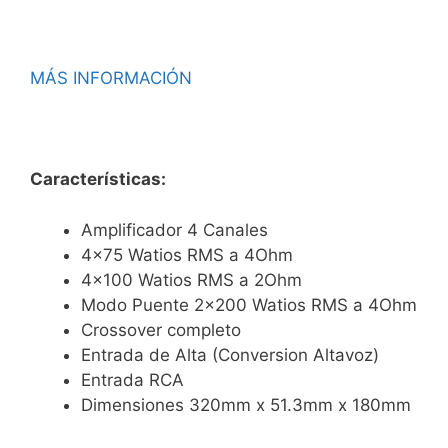
MÁS INFORMACIÓN
Características:
Amplificador 4 Canales
4×75 Watios RMS a 4Ohm
4×100 Watios RMS a 2Ohm
Modo Puente 2×200 Watios RMS a 4Ohm
Crossover completo
Entrada de Alta (Conversion Altavoz)
Entrada RCA
Dimensiones
320mm x 51.3mm x 180mm