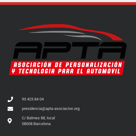
93 423 84 04
presidencia@apta-asociacion.org
C/ Balmes 88, local
08008 Barcelona