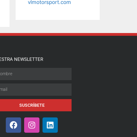
vlmotorsport.com
ESTRA NEWSLETTER
SUSCRÍBETE