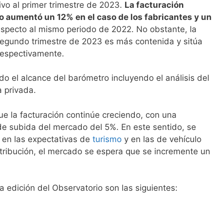
ivo al primer trimestre de 2023.
La facturación
ño aumentó un 12% en el caso de los fabricantes y un
especto al mismo periodo de 2022. No obstante, la
segundo trimestre de 2023 es más contenida y sitúa
respectivamente.
do el alcance del barómetro incluyendo el análisis del
a privada.
ue la facturación continúe creciendo, con una
 de subida del mercado del 5%. En este sentido, se
a en las expectativas de
turismo
y en las de vehículo
stribución, el mercado se espera que se incremente un
a edición del Observatorio son las siguientes: