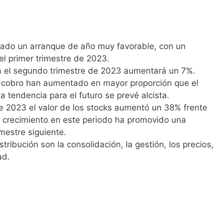
arado un arranque de año muy favorable, con un
el primer trimestre de 2023.
ra el segundo trimestre de 2023 aumentará un 7%.
l cobro han aumentado en mayor proporción que el
la tendencia para el futuro se prevé alcista.
de 2023 el valor de los stocks aumentó un 38% frente
rte crecimiento en este periodo ha promovido una
imestre siguiente.
stribución son la consolidación, la gestión, los precios,
ad.