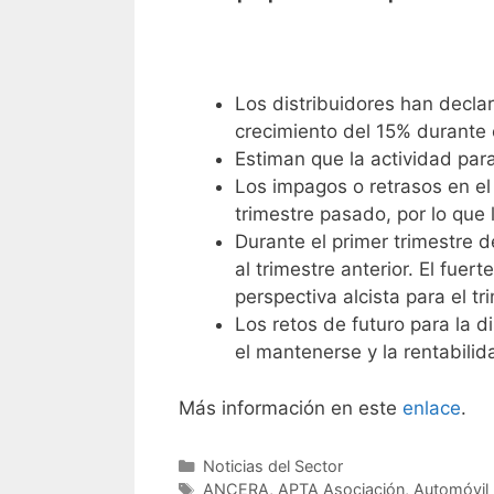
Los distribuidores han decl
crecimiento del 15% durante 
Estiman que la actividad pa
Los impagos o retrasos en e
trimestre pasado, por lo que 
Durante el primer trimestre 
al trimestre anterior. El fue
perspectiva alcista para el tr
Los retos de futuro para la di
el mantenerse y la rentabilid
Más información en este
enlace
.
Noticias del Sector
ANCERA
,
APTA Asociación
,
Automóvil