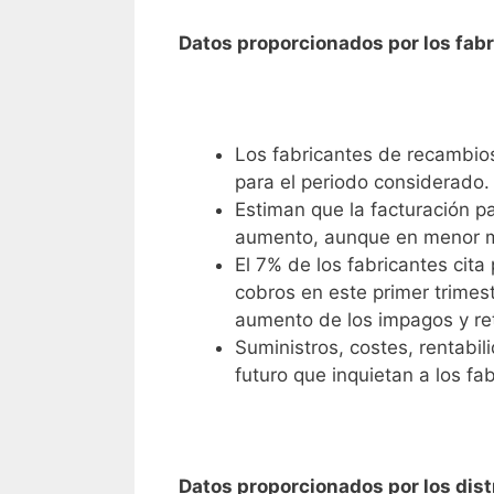
Datos proporcionados por los fab
Los fabricantes de recambios
para el periodo considerado.
Estiman que la facturación p
aumento, aunque en menor me
El 7% de los fabricantes cit
cobros en este primer trimest
aumento de los impagos y re
Suministros, costes, rentabili
futuro que inquietan a los fa
Datos proporcionados por los dist