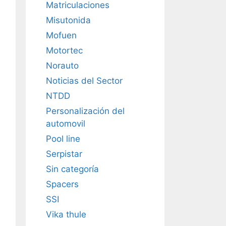
Matriculaciones
Misutonida
Mofuen
Motortec
Norauto
Noticias del Sector
NTDD
Personalización del
automovil
Pool line
Serpistar
Sin categoría
Spacers
SSI
Vika thule