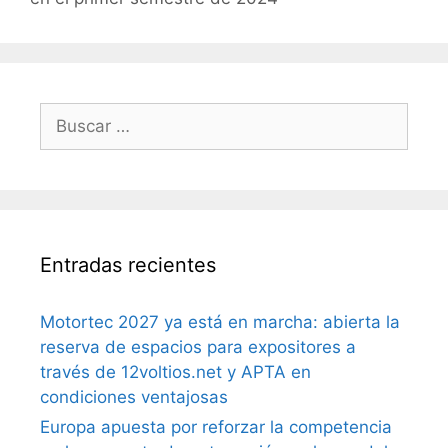
Entradas recientes
Motortec 2027 ya está en marcha: abierta la
reserva de espacios para expositores a
través de 12voltios.net y APTA en
condiciones ventajosas
Europa apuesta por reforzar la competencia