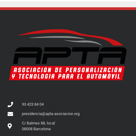
93 423 84 04
presidencia@apta-asociacion.org
C/ Balmes 88, local
08008 Barcelona