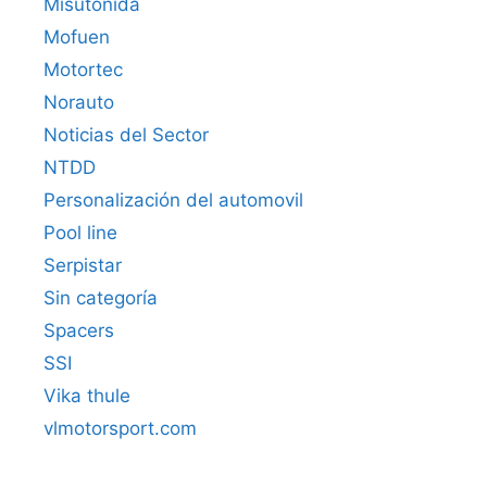
Misutonida
Mofuen
Motortec
Norauto
Noticias del Sector
NTDD
Personalización del automovil
Pool line
Serpistar
Sin categoría
Spacers
SSI
Vika thule
vlmotorsport.com