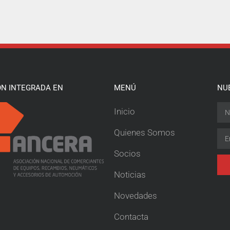
ÓN INTEGRADA EN
MENÚ
NU
Inicio
Quienes Somos
Socios
Noticias
Novedades
Contacta