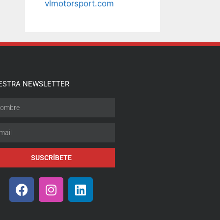
vlmotorsport.com
ESTRA NEWSLETTER
SUSCRÍBETE