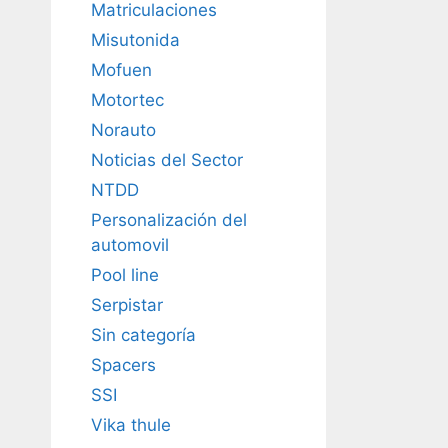
Matriculaciones
Misutonida
Mofuen
Motortec
Norauto
Noticias del Sector
NTDD
Personalización del
automovil
Pool line
Serpistar
Sin categoría
Spacers
SSI
Vika thule