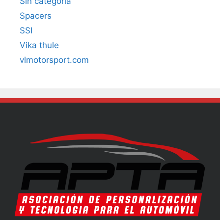
Sin categoría
Spacers
SSI
Vika thule
vlmotorsport.com