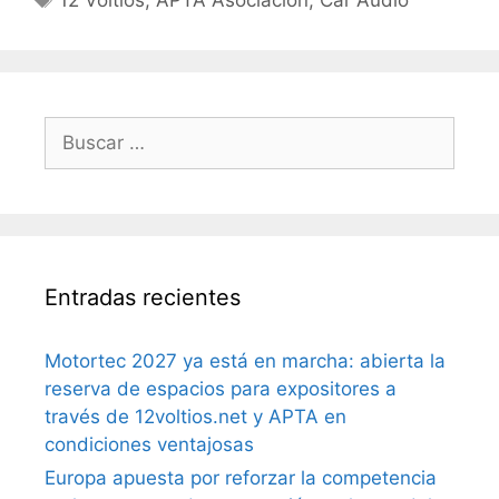
12 Voltios
,
APTA Asociación
,
Car Audio
Entradas recientes
Motortec 2027 ya está en marcha: abierta la
reserva de espacios para expositores a
través de 12voltios.net y APTA en
condiciones ventajosas
Europa apuesta por reforzar la competencia