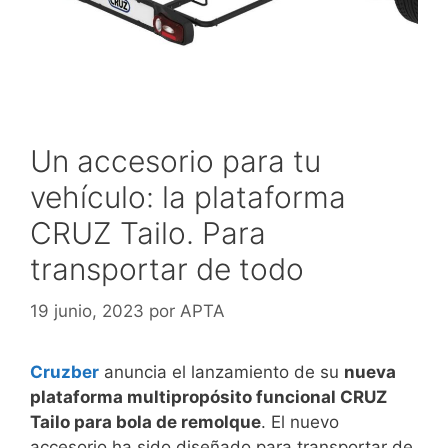
Un accesorio para tu
vehículo: la plataforma
CRUZ Tailo. Para
transportar de todo
19 junio, 2023
por
APTA
Cruzber
anuncia el lanzamiento de su
nueva
plataforma multipropósito funcional CRUZ
Tailo para bola de remolque
. El nuevo
accesorio ha sido diseñado para transportar de