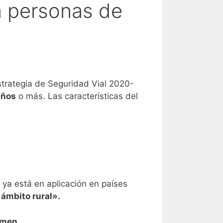
a personas de
Estrategia de Seguridad Vial 2020-
años
o más. Las características del
 ya está en aplicación en países
 ámbito rural».
amen.