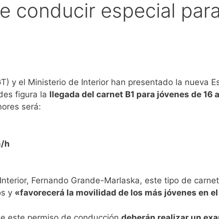
e conducir especial par
T) y el Ministerio de Interior han presentado la nueva 
des figura la
llegada del carnet B1 para jóvenes de 16 
ores será:
m/h
Interior, Fernando Grande-Marlaska, este tipo de carnet
os y
«favorecerá la movilidad de los más jóvenes en el
de este permiso de conducción
deberán realizar un ex