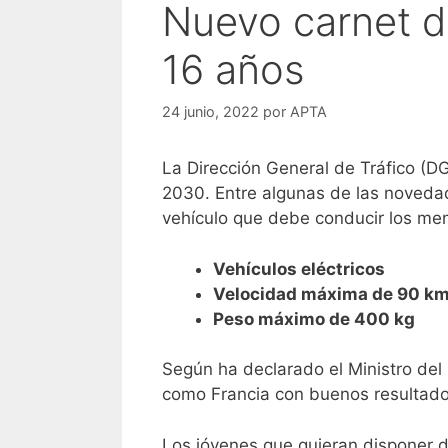
Nuevo carnet d
16 años
24 junio, 2022
por
APTA
La Dirección General de Tráfico (DG
2030. Entre algunas de las noveda
vehículo que debe conducir los men
Vehículos eléctricos
Velocidad máxima de 90 k
Peso máximo de 400 kg
Según ha declarado el Ministro del 
como Francia con buenos resultad
Los jóvenes que quieran disponer 