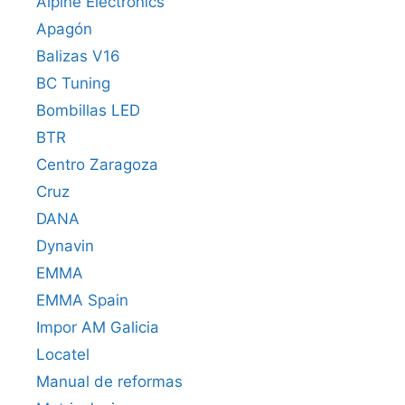
Alpine Electronics
Apagón
Balizas V16
BC Tuning
Bombillas LED
BTR
Centro Zaragoza
Cruz
DANA
Dynavin
EMMA
EMMA Spain
Impor AM Galicia
Locatel
Manual de reformas