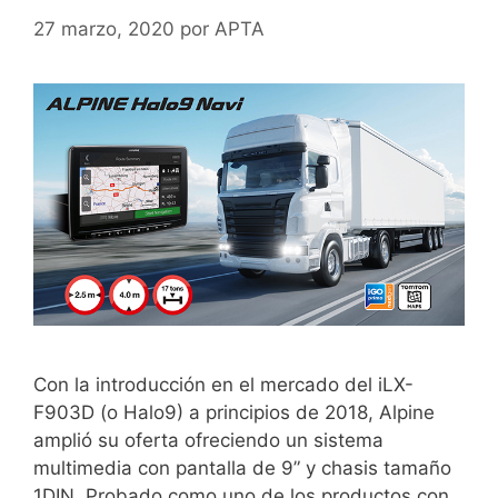
27 marzo, 2020
por
APTA
Con la introducción en el mercado del iLX-
F903D (o Halo9) a principios de 2018, Alpine
amplió su oferta ofreciendo un sistema
multimedia con pantalla de 9” y chasis tamaño
1DIN. Probado como uno de los productos con