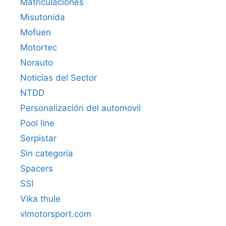
Matriculaciones
Misutonida
Mofuen
Motortec
Norauto
Noticias del Sector
NTDD
Personalización del automovil
Pool line
Serpistar
Sin categoría
Spacers
SSI
Vika thule
vlmotorsport.com