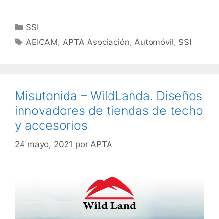
SSI
AEICAM
,
APTA Asociación
,
Automóvil
,
SSI
Misutonida – WildLanda. Diseños
innovadores de tiendas de techo
y accesorios
24 mayo, 2021
por
APTA